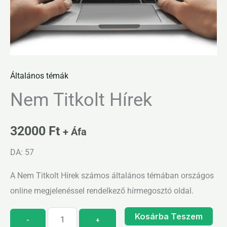
Általános témák
Nem Titkolt Hírek
32000
Ft
+ Áfa
DA: 57
A Nem Titkolt Hírek számos általános témában országos
online megjelenéssel rendelkező hírmegosztó oldal.
Kosárba Teszem
-
+