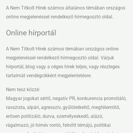
A Nem Titkolt Hírek számos általános témában országos
online megjelenéssel rendelkező hírmegosztó oldal.
Online hírportál
A Nem Titkolt Hírek számos témában országos online
megjelenéssel rendelkező hírmegosztó oldal. Várjuk
hírportál, blog vagy a céges hírek teljes, vagy részleges
tartalmát vendégcikként megjelentetésre.
Nem tesz közzé:
Magyar jogokat sértő, negatív PR, konkurencia promótáló,
rasszista, alpári, agresszív, gyűlöletkeltő, megfélemlítő,
erősen politizáló, durva, személyeskedő, alázó,
rágalmazó, jó hírnév rontó, felnőtt témájú, politikai