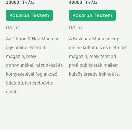
30000
Ft
40000
Ft
+ Áfa
+ Áfa
Kosárba Teszem
Kosárba Teszem
DA: 52
DA: 57
Az Otthon & Ház Magazin
A Kávéház Magazin egy
egy online életmód
online kulturális és életmód
magazin, mely
magazin, mely teret ad
otthonunkkal, házunkkal és
profi publicisták mellett
környezetével foglalkozó,
külsős kreatív íróknak is.
ötletadó, ismeretbővító
oldal.