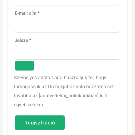
E-mail cím
*
Jelszó
*
Személyes adatait arra használjuk fel, hogy
támogassuk az Ön fiókjához való hozzáférését,
továbbá az [adatvédelmi_politikánkban] leírt
egyéb célokra.
Regisztráció