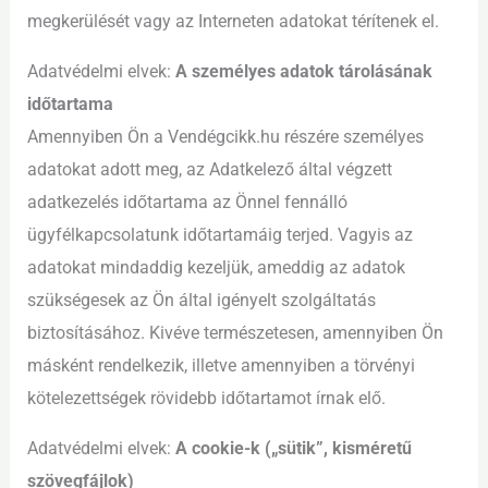
megkerülését vagy az Interneten adatokat térítenek el.
Adatvédelmi elvek:
A személyes adatok tárolásának
időtartama
Amennyiben Ön a Vendégcikk.hu részére személyes
adatokat adott meg, az Adatkelező által végzett
adatkezelés időtartama az Önnel fennálló
ügyfélkapcsolatunk időtartamáig terjed. Vagyis az
adatokat mindaddig kezeljük, ameddig az adatok
szükségesek az Ön által igényelt szolgáltatás
biztosításához. Kivéve természetesen, amennyiben Ön
másként rendelkezik, illetve amennyiben a törvényi
kötelezettségek rövidebb időtartamot írnak elő.
Adatvédelmi elvek:
A cookie-k („sütik”, kisméretű
szövegfájlok)