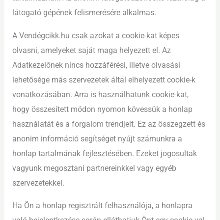
látogató gépének felismerésére alkalmas.
A Vendégcikk.hu csak azokat a cookie-kat képes
olvasni, amelyeket saját maga helyezett el. Az
Adatkezelőnek nincs hozzáférési, illetve olvasási
lehetősége más szervezetek által elhelyezett cookie-k
vonatkozásában. Arra is használhatunk cookie-kat,
hogy összesített módon nyomon kövessük a honlap
használatát és a forgalom trendjeit. Ez az összegzett és
anonim információ segítséget nyújt számunkra a
honlap tartalmának fejlesztésében. Ezeket jogosultak
vagyunk megosztani partnereinkkel vagy egyéb
szervezetekkel.
Ha Ön a honlap regisztrált felhasználója, a honlapra