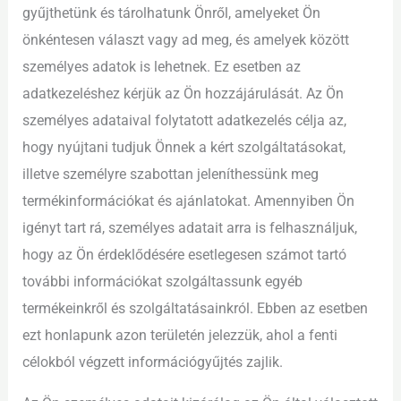
gyűjthetünk és tárolhatunk Önről, amelyeket Ön
önkéntesen választ vagy ad meg, és amelyek között
személyes adatok is lehetnek. Ez esetben az
adatkezeléshez kérjük az Ön hozzájárulását. Az Ön
személyes adataival folytatott adatkezelés célja az,
hogy nyújtani tudjuk Önnek a kért szolgáltatásokat,
illetve személyre szabottan jeleníthessünk meg
termékinformációkat és ajánlatokat. Amennyiben Ön
igényt tart rá, személyes adatait arra is felhasználjuk,
hogy az Ön érdeklődésére esetlegesen számot tartó
további információkat szolgáltassunk egyéb
termékeinkről és szolgáltatásainkról. Ebben az esetben
ezt honlapunk azon területén jelezzük, ahol a fenti
célokból végzett információgyűjtés zajlik.