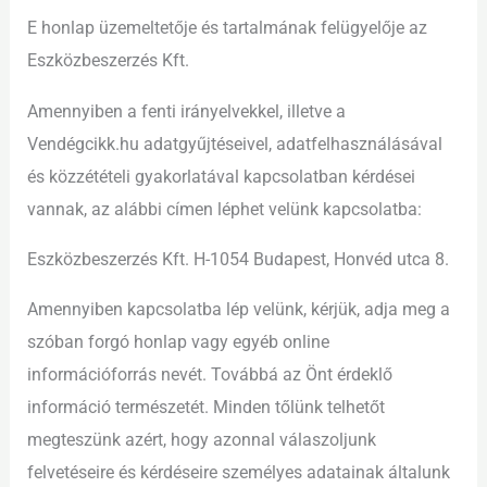
E honlap üzemeltetője és tartalmának felügyelője az
Eszközbeszerzés Kft.
Amennyiben a fenti irányelvekkel, illetve a
Vendégcikk.hu adatgyűjtéseivel, adatfelhasználásával
és közzétételi gyakorlatával kapcsolatban kérdései
vannak, az alábbi címen léphet velünk kapcsolatba:
Eszközbeszerzés Kft. H-1054 Budapest, Honvéd utca 8.
Amennyiben kapcsolatba lép velünk, kérjük, adja meg a
szóban forgó honlap vagy egyéb online
információforrás nevét. Továbbá az Önt érdeklő
információ természetét. Minden tőlünk telhetőt
megteszünk azért, hogy azonnal válaszoljunk
felvetéseire és kérdéseire személyes adatainak általunk