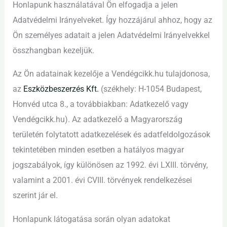
Honlapunk használatával Ön elfogadja a jelen
Adatvédelmi Irányelveket. Így hozzájárul ahhoz, hogy az
Ön személyes adatait a jelen Adatvédelmi Irányelvekkel
összhangban kezeljük.
Az Ön adatainak kezelője a Vendégcikk.hu tulajdonosa,
az
Eszközbeszerzés Kft.
(székhely: H-1054 Budapest,
Honvéd utca 8., a továbbiakban: Adatkezelő vagy
Vendégcikk.hu). Az adatkezelő a Magyarország
területén folytatott adatkezelések és adatfeldolgozások
tekintetében minden esetben a hatályos magyar
jogszabályok, így különösen az 1992. évi LXIII. törvény,
valamint a 2001. évi CVIII. törvények rendelkezései
szerint jár el.
Honlapunk látogatása során olyan adatokat