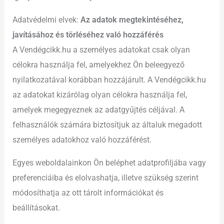
Adatvédelmi elvek:
Az adatok megtekintéséhez,
javításához és törléséhez való hozzáférés
A Vendégcikk.hu a személyes adatokat csak olyan
célokra használja fel, amelyekhez Ön beleegyező
nyilatkozatával korábban hozzájárult. A Vendégcikk.hu
az adatokat kizárólag olyan célokra használja fel,
amelyek megegyeznek az adatgyűjtés céljával. A
felhasználók számára biztosítjuk az általuk megadott
személyes adatokhoz való hozzáférést.
Egyes weboldalainkon Ön beléphet adatprofiljába vagy
preferenciáiba és elolvashatja, illetve szükség szerint
módosíthatja az ott tárolt információkat és
beállításokat.