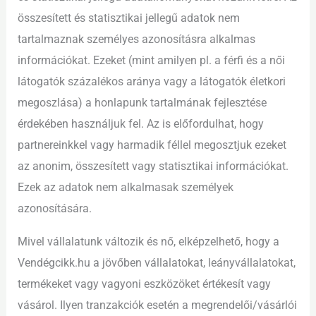
összesített és statisztikai jellegű adatok nem
tartalmaznak személyes azonosításra alkalmas
információkat. Ezeket (mint amilyen pl. a férfi és a női
látogatók százalékos aránya vagy a látogatók életkori
megoszlása) a honlapunk tartalmának fejlesztése
érdekében használjuk fel. Az is előfordulhat, hogy
partnereinkkel vagy harmadik féllel megosztjuk ezeket
az anonim, összesített vagy statisztikai információkat.
Ezek az adatok nem alkalmasak személyek
azonosítására.
Mivel vállalatunk változik és nő, elképzelhető, hogy a
Vendégcikk.hu a jövőben vállalatokat, leányvállalatokat,
termékeket vagy vagyoni eszközöket értékesít vagy
vásárol. Ilyen tranzakciók esetén a megrendelői/vásárlói