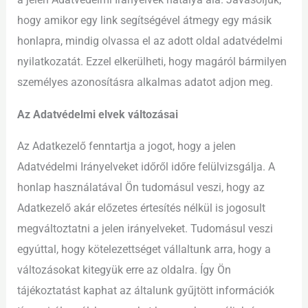
hogy amikor egy link segítségével átmegy egy másik
honlapra, mindig olvassa el az adott oldal adatvédelmi
nyilatkozatát. Ezzel elkerülheti, hogy magáról bármilyen
személyes azonosításra alkalmas adatot adjon meg.
Az Adatvédelmi elvek változásai
Az Adatkezelő fenntartja a jogot, hogy a jelen
Adatvédelmi Irányelveket időről időre felülvizsgálja. A
honlap használatával Ön tudomásul veszi, hogy az
Adatkezelő akár előzetes értesítés nélkül is jogosult
megváltoztatni a jelen irányelveket. Tudomásul veszi
egyúttal, hogy kötelezettséget vállaltunk arra, hogy a
változásokat kitegyük erre az oldalra. Így Ön
tájékoztatást kaphat az általunk gyűjtött információk