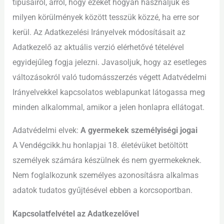
típusairól, arról, hogy ezeket hogyan használjuk és
milyen körülmények között tesszük közzé, ha erre sor
kerül. Az Adatkezelési Irányelvek módosításait az
Adatkezelő az aktuális verzió elérhetővé tételével
egyidejűleg fogja jelezni. Javasoljuk, hogy az esetleges
változásokról való tudomásszerzés végett Adatvédelmi
Irányelvekkel kapcsolatos weblapunkat látogassa meg
minden alkalommal, amikor a jelen honlapra ellátogat.
Adatvédelmi elvek:
A gyermekek személyiségi jogai
A Vendégcikk.hu honlapjai 18. életévüket betöltött
személyek számára készülnek és nem gyermekeknek.
Nem foglalkozunk személyes azonosításra alkalmas
adatok tudatos gyűjtésével ebben a korcsoportban.
Kapcsolatfelvétel az Adatkezelővel