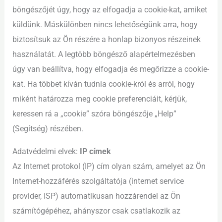
böngészőjét úgy, hogy az elfogadja a cookie-kat, amiket
küldünk. Máskülönben nincs lehetőségünk arra, hogy
biztosítsuk az Ön részére a honlap bizonyos részeinek
használatát. A legtöbb böngésző alapértelmezésben
úgy van beállítva, hogy elfogadja és megőrizze a cookie-
kat. Ha többet kíván tudnia cookie-król és arról, hogy
miként határozza meg cookie preferenciáit, kérjük,
keressen rá a „cookie” szóra böngészője „Help”
(Segítség) részében.
Adatvédelmi elvek:
IP címek
Az Internet protokol (IP) cím olyan szám, amelyet az Ön
Internet-hozzáférés szolgáltatója (internet service
provider, ISP) automatikusan hozzárendel az Ön
számítógépéhez, ahányszor csak csatlakozik az