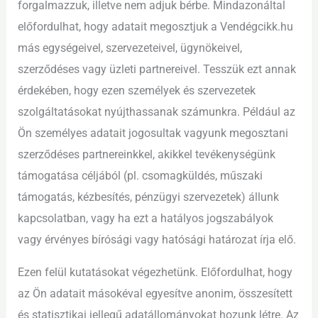
forgalmazzuk, illetve nem adjuk bérbe. Mindazonáltal
előfordulhat, hogy adatait megosztjuk a Vendégcikk.hu
más egységeivel, szervezeteivel, ügynökeivel,
szerződéses vagy üzleti partnereivel. Tesszük ezt annak
érdekében, hogy ezen személyek és szervezetek
szolgáltatásokat nyújthassanak számunkra. Például az
Ön személyes adatait jogosultak vagyunk megosztani
szerződéses partnereinkkel, akikkel tevékenységünk
támogatása céljából (pl. csomagküldés, műszaki
támogatás, kézbesítés, pénzügyi szervezetek) állunk
kapcsolatban, vagy ha ezt a hatályos jogszabályok
vagy érvényes bírósági vagy hatósági határozat írja elő.
Ezen felül kutatásokat végezhetünk. Előfordulhat, hogy
az Ön adatait másokéval egyesítve anonim, összesített
és statisztikai jellegű adatállományokat hozunk létre. Az