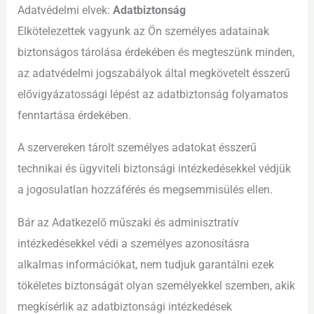
Adatvédelmi elvek:
Adatbiztonság
Elkötelezettek vagyunk az Ön személyes adatainak
biztonságos tárolása érdekében és megteszünk minden,
az adatvédelmi jogszabályok által megkövetelt ésszerű
elővigyázatossági lépést az adatbiztonság folyamatos
fenntartása érdekében.
A szervereken tárolt személyes adatokat ésszerű
technikai és ügyviteli biztonsági intézkedésekkel védjük
a jogosulatlan hozzáférés és megsemmisülés ellen.
Bár az Adatkezelő műszaki és adminisztratív
intézkedésekkel védi a személyes azonosításra
alkalmas információkat, nem tudjuk garantálni ezek
tökéletes biztonságát olyan személyekkel szemben, akik
megkísérlik az adatbiztonsági intézkedések