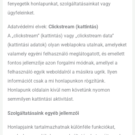
fenyegetik honlapunkat, szolgáltatásainkat vagy
ügyfeleinket.
Adatvédelmi elvek:
Clickstream (kattintás)
A „clickstream” (kattintás) vagy „clickstream data”
(kattintási adatok) olyan weblapokra utalnak, amelyeket
valamely egyéni felhasználó meglátogatott, és emellett
fontos jellemzője azon forgalmi módnak, amellyel a
felhasználó egyik weboldalról a másikra ugrik. Ilyen
információt csak a mi honlapunkon rögzítünk.
Honlapunk oldalain kívül nem követünk nyomon
semmilyen kattintási aktivitást.
Szolgáltatásaink egyéb jellemzői
Honlapjaink tartalmazhatnak különféle funkciókat,