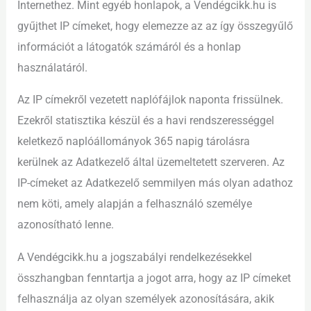
Internethez. Mint egyéb honlapok, a Vendégcikk.hu is
gyűjthet IP címeket, hogy elemezze az az így összegyűlő
információt a látogatók számáról és a honlap
használatáról.
Az IP címekről vezetett naplófájlok naponta frissülnek.
Ezekről statisztika készül és a havi rendszerességgel
keletkező naplóállományok 365 napig tárolásra
kerülnek az Adatkezelő által üzemeltetett szerveren. Az
IP-címeket az Adatkezelő semmilyen más olyan adathoz
nem köti, amely alapján a felhasználó személye
azonosítható lenne.
A Vendégcikk.hu a jogszabályi rendelkezésekkel
összhangban fenntartja a jogot arra, hogy az IP címeket
felhasználja az olyan személyek azonosítására, akik