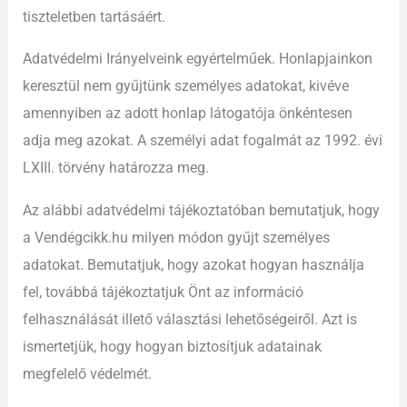
tiszteletben tartásáért.
Adatvédelmi Irányelveink egyértelműek. Honlapjainkon
keresztül nem gyűjtünk személyes adatokat, kivéve
amennyiben az adott honlap látogatója önkéntesen
adja meg azokat. A személyi adat fogalmát az 1992. évi
LXIII. törvény határozza meg.
Az alábbi adatvédelmi tájékoztatóban bemutatjuk, hogy
a Vendégcikk.hu milyen módon gyűjt személyes
adatokat. Bemutatjuk, hogy azokat hogyan használja
fel, továbbá tájékoztatjuk Önt az információ
felhasználását illető választási lehetőségeiről. Azt is
ismertetjük, hogy hogyan biztosítjuk adatainak
megfelelő védelmét.