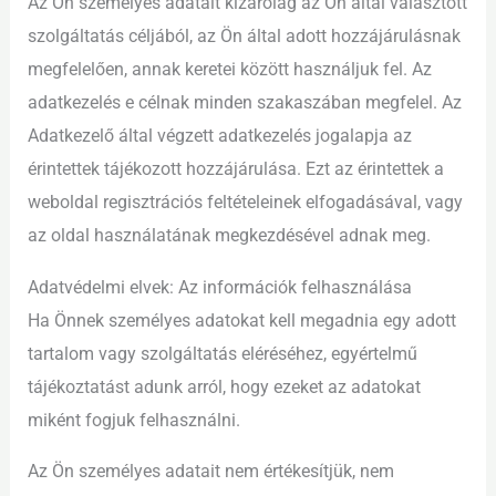
Az Ön személyes adatait kizárólag az Ön által választott
szolgáltatás céljából, az Ön által adott hozzájárulásnak
megfelelően, annak keretei között használjuk fel. Az
adatkezelés e célnak minden szakaszában megfelel. Az
Adatkezelő által végzett adatkezelés jogalapja az
érintettek tájékozott hozzájárulása. Ezt az érintettek a
weboldal regisztrációs feltételeinek elfogadásával, vagy
az oldal használatának megkezdésével adnak meg.
Adatvédelmi elvek: Az információk felhasználása
Ha Önnek személyes adatokat kell megadnia egy adott
tartalom vagy szolgáltatás eléréséhez, egyértelmű
tájékoztatást adunk arról, hogy ezeket az adatokat
miként fogjuk felhasználni.
Az Ön személyes adatait nem értékesítjük, nem