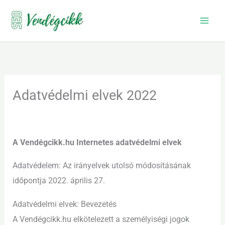
Skip
to
content
Adatvédelmi elvek 2022
A Vendégcikk.hu Internetes adatvédelmi elvek
Adatvédelem: Az irányelvek utolsó módosításának
időpontja 2022. április 27.
Adatvédelmi elvek: Bevezetés
A Vendégcikk.hu elkötelezett a személyiségi jogok